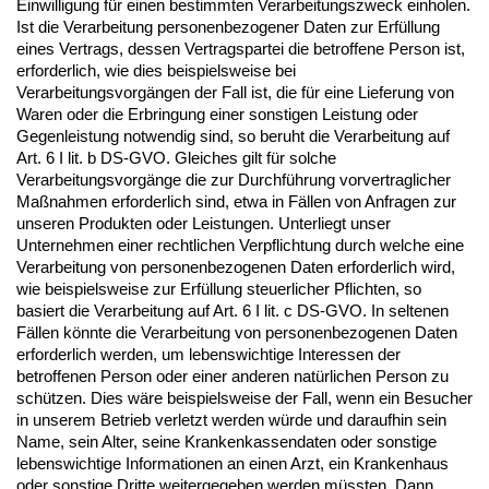
Einwilligung für einen bestimmten Verarbeitungszweck einholen.
Ist die Verarbeitung personenbezogener Daten zur Erfüllung
eines Vertrags, dessen Vertragspartei die betroffene Person ist,
erforderlich, wie dies beispielsweise bei
Verarbeitungsvorgängen der Fall ist, die für eine Lieferung von
Waren oder die Erbringung einer sonstigen Leistung oder
Gegenleistung notwendig sind, so beruht die Verarbeitung auf
Art. 6 I lit. b DS-GVO. Gleiches gilt für solche
Verarbeitungsvorgänge die zur Durchführung vorvertraglicher
Maßnahmen erforderlich sind, etwa in Fällen von Anfragen zur
unseren Produkten oder Leistungen. Unterliegt unser
Unternehmen einer rechtlichen Verpflichtung durch welche eine
Verarbeitung von personenbezogenen Daten erforderlich wird,
wie beispielsweise zur Erfüllung steuerlicher Pflichten, so
basiert die Verarbeitung auf Art. 6 I lit. c DS-GVO. In seltenen
Fällen könnte die Verarbeitung von personenbezogenen Daten
erforderlich werden, um lebenswichtige Interessen der
betroffenen Person oder einer anderen natürlichen Person zu
schützen. Dies wäre beispielsweise der Fall, wenn ein Besucher
in unserem Betrieb verletzt werden würde und daraufhin sein
Name, sein Alter, seine Krankenkassendaten oder sonstige
lebenswichtige Informationen an einen Arzt, ein Krankenhaus
oder sonstige Dritte weitergegeben werden müssten. Dann