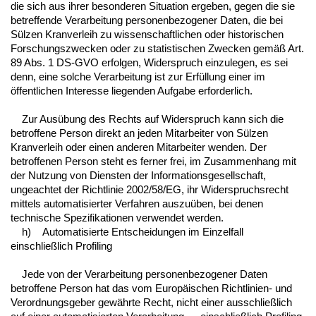
die sich aus ihrer besonderen Situation ergeben, gegen die sie
betreffende Verarbeitung personenbezogener Daten, die bei
Sülzen Kranverleih zu wissenschaftlichen oder historischen
Forschungszwecken oder zu statistischen Zwecken gemäß Art.
89 Abs. 1 DS-GVO erfolgen, Widerspruch einzulegen, es sei
denn, eine solche Verarbeitung ist zur Erfüllung einer im
öffentlichen Interesse liegenden Aufgabe erforderlich.
Zur Ausübung des Rechts auf Widerspruch kann sich die
betroffene Person direkt an jeden Mitarbeiter von Sülzen
Kranverleih oder einen anderen Mitarbeiter wenden. Der
betroffenen Person steht es ferner frei, im Zusammenhang mit
der Nutzung von Diensten der Informationsgesellschaft,
ungeachtet der Richtlinie 2002/58/EG, ihr Widerspruchsrecht
mittels automatisierter Verfahren auszuüben, bei denen
technische Spezifikationen verwendet werden.
h) Automatisierte Entscheidungen im Einzelfall
einschließlich Profiling
Jede von der Verarbeitung personenbezogener Daten
betroffene Person hat das vom Europäischen Richtlinien- und
Verordnungsgeber gewährte Recht, nicht einer ausschließlich