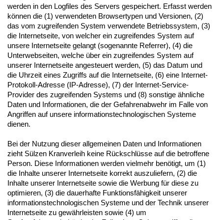
werden in den Logfiles des Servers gespeichert. Erfasst werden
können die (1) verwendeten Browsertypen und Versionen, (2)
das vom zugreifenden System verwendete Betriebssystem, (3)
die Internetseite, von welcher ein zugreifendes System auf
unsere Internetseite gelangt (sogenannte Referrer), (4) die
Unterwebseiten, welche über ein zugreifendes System auf
unserer Internetseite angesteuert werden, (5) das Datum und
die Uhrzeit eines Zugriffs auf die Internetseite, (6) eine Internet-
Protokoll-Adresse (IP-Adresse), (7) der Internet-Service-
Provider des zugreifenden Systems und (8) sonstige ähnliche
Daten und Informationen, die der Gefahrenabwehr im Falle von
Angriffen auf unsere informationstechnologischen Systeme
dienen.
Bei der Nutzung dieser allgemeinen Daten und Informationen
zieht Sülzen Kranverleih keine Rückschlüsse auf die betroffene
Person. Diese Informationen werden vielmehr benötigt, um (1)
die Inhalte unserer Internetseite korrekt auszuliefern, (2) die
Inhalte unserer Internetseite sowie die Werbung für diese zu
optimieren, (3) die dauerhafte Funktionsfähigkeit unserer
informationstechnologischen Systeme und der Technik unserer
Internetseite zu gewährleisten sowie (4) um