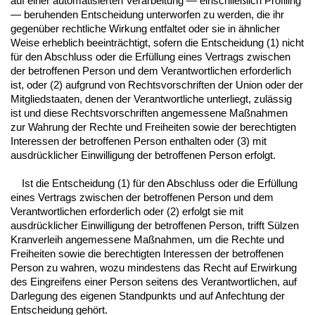
auf einer automatisierten Verarbeitung — einschließlich Profiling
— beruhenden Entscheidung unterworfen zu werden, die ihr
gegenüber rechtliche Wirkung entfaltet oder sie in ähnlicher
Weise erheblich beeinträchtigt, sofern die Entscheidung (1) nicht
für den Abschluss oder die Erfüllung eines Vertrags zwischen
der betroffenen Person und dem Verantwortlichen erforderlich
ist, oder (2) aufgrund von Rechtsvorschriften der Union oder der
Mitgliedstaaten, denen der Verantwortliche unterliegt, zulässig
ist und diese Rechtsvorschriften angemessene Maßnahmen
zur Wahrung der Rechte und Freiheiten sowie der berechtigten
Interessen der betroffenen Person enthalten oder (3) mit
ausdrücklicher Einwilligung der betroffenen Person erfolgt.
Ist die Entscheidung (1) für den Abschluss oder die Erfüllung
eines Vertrags zwischen der betroffenen Person und dem
Verantwortlichen erforderlich oder (2) erfolgt sie mit
ausdrücklicher Einwilligung der betroffenen Person, trifft Sülzen
Kranverleih angemessene Maßnahmen, um die Rechte und
Freiheiten sowie die berechtigten Interessen der betroffenen
Person zu wahren, wozu mindestens das Recht auf Erwirkung
des Eingreifens einer Person seitens des Verantwortlichen, auf
Darlegung des eigenen Standpunkts und auf Anfechtung der
Entscheidung gehört.