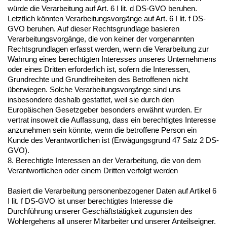
würde die Verarbeitung auf Art. 6 I lit. d DS-GVO beruhen.
Letztlich könnten Verarbeitungsvorgänge auf Art. 6 I lit. f DS-
GVO beruhen. Auf dieser Rechtsgrundlage basieren
Verarbeitungsvorgänge, die von keiner der vorgenannten
Rechtsgrundlagen erfasst werden, wenn die Verarbeitung zur
Wahrung eines berechtigten Interesses unseres Unternehmens
oder eines Dritten erforderlich ist, sofern die Interessen,
Grundrechte und Grundfreiheiten des Betroffenen nicht
überwiegen. Solche Verarbeitungsvorgänge sind uns
insbesondere deshalb gestattet, weil sie durch den
Europäischen Gesetzgeber besonders erwähnt wurden. Er
vertrat insoweit die Auffassung, dass ein berechtigtes Interesse
anzunehmen sein könnte, wenn die betroffene Person ein
Kunde des Verantwortlichen ist (Erwägungsgrund 47 Satz 2 DS-
GVO).
8. Berechtigte Interessen an der Verarbeitung, die von dem
Verantwortlichen oder einem Dritten verfolgt werden
Basiert die Verarbeitung personenbezogener Daten auf Artikel 6
I lit. f DS-GVO ist unser berechtigtes Interesse die
Durchführung unserer Geschäftstätigkeit zugunsten des
Wohlergehens all unserer Mitarbeiter und unserer Anteilseigner.