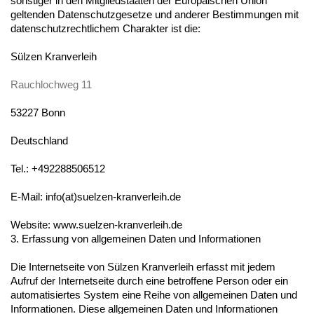
sonstiger in den Mitgliedstaaten der Europäischen Union
geltenden Datenschutzgesetze und anderer Bestimmungen mit
datenschutzrechtlichem Charakter ist die:
Sülzen Kranverleih
Rauchlochweg 11
53227 Bonn
Deutschland
Tel.: +492288506512
E-Mail: info(at)suelzen-kranverleih.de
Website: www.suelzen-kranverleih.de
3. Erfassung von allgemeinen Daten und Informationen
Die Internetseite von Sülzen Kranverleih erfasst mit jedem
Aufruf der Internetseite durch eine betroffene Person oder ein
automatisiertes System eine Reihe von allgemeinen Daten und
Informationen. Diese allgemeinen Daten und Informationen