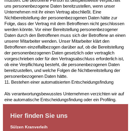
müssen. Die betroffene Person ist beispielsweise verpflichtet
uns personenbezogene Daten bereitzustellen, wenn unser
Unternehmen mit ihr einen Vertrag abschließt. Eine
Nichtbereitstellung der personenbezogenen Daten hätte zur
Folge, dass der Vertrag mit dem Betroffenen nicht geschlossen
werden könnte. Vor einer Bereitstellung personenbezogener
Daten durch den Betroffenen muss sich der Betroffene an einen
unserer Mitarbeiter wenden. Unser Mitarbeiter klärt den
Betroffenen einzelfallbezogen darüber auf, ob die Bereitstellung
der personenbezogenen Daten gesetzlich oder vertraglich
vorgeschrieben oder für den Vertragsabschluss erforderlich ist,
ob eine Verpflichtung besteht, die personenbezogenen Daten
bereitzustellen, und welche Folgen die Nichtbereitstellung der
personenbezogenen Daten hätte.
11. Bestehen einer automatisierten Entscheidungsfindung
Als verantwortungsbewusstes Unternehmen verzichten wir auf
eine automatische Entscheidungsfindung oder ein Profiling.
Hier finden Sie uns
Sülzen Kranverleih