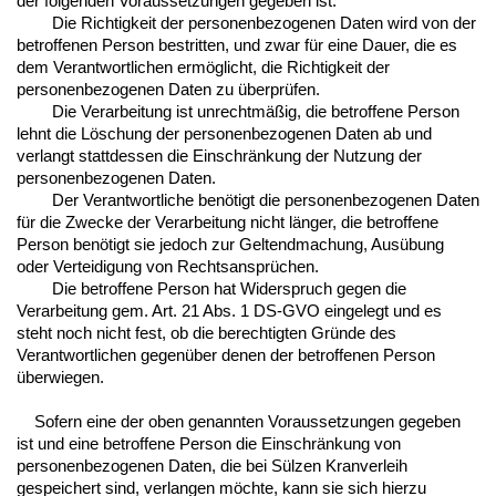
der folgenden Voraussetzungen gegeben ist:
Die Richtigkeit der personenbezogenen Daten wird von der
betroffenen Person bestritten, und zwar für eine Dauer, die es
dem Verantwortlichen ermöglicht, die Richtigkeit der
personenbezogenen Daten zu überprüfen.
Die Verarbeitung ist unrechtmäßig, die betroffene Person
lehnt die Löschung der personenbezogenen Daten ab und
verlangt stattdessen die Einschränkung der Nutzung der
personenbezogenen Daten.
Der Verantwortliche benötigt die personenbezogenen Daten
für die Zwecke der Verarbeitung nicht länger, die betroffene
Person benötigt sie jedoch zur Geltendmachung, Ausübung
oder Verteidigung von Rechtsansprüchen.
Die betroffene Person hat Widerspruch gegen die
Verarbeitung gem. Art. 21 Abs. 1 DS-GVO eingelegt und es
steht noch nicht fest, ob die berechtigten Gründe des
Verantwortlichen gegenüber denen der betroffenen Person
überwiegen.
Sofern eine der oben genannten Voraussetzungen gegeben
ist und eine betroffene Person die Einschränkung von
personenbezogenen Daten, die bei Sülzen Kranverleih
gespeichert sind, verlangen möchte, kann sie sich hierzu