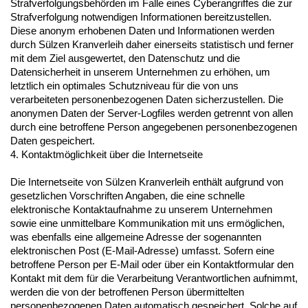
Strafverfolgungsbehörden im Falle eines Cyberangriffes die zur
Strafverfolgung notwendigen Informationen bereitzustellen.
Diese anonym erhobenen Daten und Informationen werden
durch Sülzen Kranverleih daher einerseits statistisch und ferner
mit dem Ziel ausgewertet, den Datenschutz und die
Datensicherheit in unserem Unternehmen zu erhöhen, um
letztlich ein optimales Schutzniveau für die von uns
verarbeiteten personenbezogenen Daten sicherzustellen. Die
anonymen Daten der Server-Logfiles werden getrennt von allen
durch eine betroffene Person angegebenen personenbezogenen
Daten gespeichert.
4. Kontaktmöglichkeit über die Internetseite
Die Internetseite von Sülzen Kranverleih enthält aufgrund von
gesetzlichen Vorschriften Angaben, die eine schnelle
elektronische Kontaktaufnahme zu unserem Unternehmen
sowie eine unmittelbare Kommunikation mit uns ermöglichen,
was ebenfalls eine allgemeine Adresse der sogenannten
elektronischen Post (E-Mail-Adresse) umfasst. Sofern eine
betroffene Person per E-Mail oder über ein Kontaktformular den
Kontakt mit dem für die Verarbeitung Verantwortlichen aufnimmt,
werden die von der betroffenen Person übermittelten
personenbezogenen Daten automatisch gespeichert. Solche auf