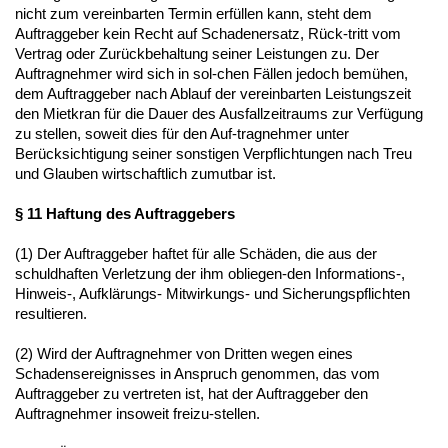
nicht zum vereinbarten Termin erfüllen kann, steht dem
Auftraggeber kein Recht auf Schadenersatz, Rück-tritt vom
Vertrag oder Zurückbehaltung seiner Leistungen zu. Der
Auftragnehmer wird sich in sol-chen Fällen jedoch bemühen,
dem Auftraggeber nach Ablauf der vereinbarten Leistungszeit
den Mietkran für die Dauer des Ausfallzeitraums zur Verfügung
zu stellen, soweit dies für den Auf-tragnehmer unter
Berücksichtigung seiner sonstigen Verpflichtungen nach Treu
und Glauben wirtschaftlich zumutbar ist.
§ 11 Haftung des Auftraggebers
(1) Der Auftraggeber haftet für alle Schäden, die aus der
schuldhaften Verletzung der ihm obliegen-den Informations-,
Hinweis-, Aufklärungs- Mitwirkungs- und Sicherungspflichten
resultieren.
(2) Wird der Auftragnehmer von Dritten wegen eines
Schadensereignisses in Anspruch genommen, das vom
Auftraggeber zu vertreten ist, hat der Auftraggeber den
Auftragnehmer insoweit freizu-stellen.