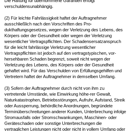
Die Haftung für übernommene Garantien erfolgt
verschuldensunabhängig.
(2) Für leichte Fahrlässigkeit haftet der Auftragnehmer
ausschließlich nach den Vorschriften des Pro-
dukthaftungsgesetzes, wegen der Verletzung des Lebens, des
Körpers oder der Gesundheit oder wegen der Verletzung
wesentlicher Vertragspflichten. Der Schadensersatzanspruch
für die leicht fahrlässige Verletzung wesentlicher
Vertragspflichten ist jedoch auf den vertragstypischen, vor-
hersehbaren Schaden begrenzt, soweit nicht wegen der
Verletzung des Lebens, des Körpers oder der Gesundheit
gehaftet wird. Für das Verschulden von Erfüllungsgehilfen und
Vertretern haftet der Auftragnehmer in demselben Umfang.
(3) Sofern der Auftragnehmer durch nicht von ihm zu
vertretende Umstände, wie Einwirkung höhe-rer Gewalt,
Naturkatastrophen, Betriebsstörungen, Aufruhr, Aufstand, Streik
oder Aussperrung, behördliche Anordnungen, begründete
Terminüberschreitungen anderer Kunden, Unterbrechung infolge
Stromausfalls oder Stromschwankungen, Maschinen- oder
Geräteschaden oder sonstige Unterbrechungen die
vertraglichen Leistungen nicht oder nicht in vollem Umfang oder