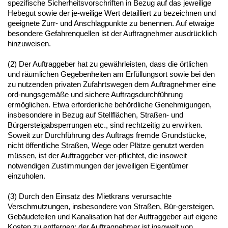
spezifische Sicherheitsvorschriften in Bezug auf das jeweilige
Hebegut sowie der je-weilige Wert detailliert zu bezeichnen und
geeignete Zurr- und Anschlagpunkte zu benennen. Auf etwaige
besondere Gefahrenquellen ist der Auftragnehmer ausdrücklich
hinzuweisen.
(2) Der Auftraggeber hat zu gewährleisten, dass die örtlichen
und räumlichen Gegebenheiten am Erfüllungsort sowie bei den
zu nutzenden privaten Zufahrtswegen dem Auftragnehmer eine
ord-nungsgemäße und sichere Auftragsdurchführung
ermöglichen. Etwa erforderliche behördliche Genehmigungen,
insbesondere in Bezug auf Stellflächen, Straßen- und
Bürgersteigabsperrungen etc., sind rechtzeitig zu erwirken.
Soweit zur Durchführung des Auftrags fremde Grundstücke,
nicht öffentliche Straßen, Wege oder Plätze genutzt werden
müssen, ist der Auftraggeber ver-pflichtet, die insoweit
notwendigen Zustimmungen der jeweiligen Eigentümer
einzuholen.
(3) Durch den Einsatz des Mietkrans verursachte
Verschmutzungen, insbesondere von Straßen, Bür-gersteigen,
Gebäudeteilen und Kanalisation hat der Auftraggeber auf eigene
Kosten zu entfernen; der Auftragnehmer ist insoweit von