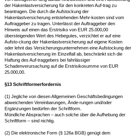
der Hakenlastversicherung für den konkreten Auf-trag zu
beantragen. Die durch die Aufstockung der
Hakenlastversicherung entstehenden Mehr-kosten sind vom
Auftraggeber zu tragen. Unterlässt der Auftraggeber den
Hinweis auf einen das Erstrisiko von EUR 25.000,00
übersteigenden Wert des Hebegutes, verzichtet er auf eine
Aufsto-ckung der Hakenlastversicherung auf eigene Kosten
oder lehnt das Versicherungsunternehmen eine Aufstockung der
Hakenlastversicherung im Einzelfall ab, beschränkt sich die
Haftung des Auf-traggebers bei fahrlässiger
Schadenverursachung auf die Erstrisikosumme von EUR
25.000,00.
§13 Schriftformerfordernis
(1) Jegliche von diesen Allgemeinen Geschäftsbedingungen
abweichenden Vereinbarungen, Ände-rungen und/oder
Ergänzungen bedürfen der Schriftform.
Mündliche Absprachen – auch solche über die Aufhebung der
Schriftform – sind nichtig.
(2) Die elektronische Form (§ 126a BGB) genügt dem