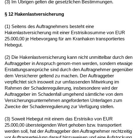
(3) Im Übrigen gelten die gesetzlichen Bestimmungen.
§ 12 Hakenlastversicherung
(1) Seitens des Auftragnehmers besteht eine
Hakenlastversicherung mit einer Erstrisikosumme von EUR
25.000,00 je Hebevorgang für am Kranhaken transportiertes
Hebegut.
(2) Die Hakenlastversicherung kann nicht unmittelbar durch den
Auftraggeber in Anspruch genom-men werden, sondern etwaige
Erstattungsansprüche sind durch den Auftragnehmer gegenüber
dem Versicherer geltend zu machen. Der Auftraggeber
verpflichtet sich insoweit zur umfassenden Mitwirkung im
Rahmen der Schadenregulierung, insbesondere wird der
Auftraggeber im Schadenfall umgehend sämtliche von dem
Versicherungsunternehmen angeforderten Unterlagen zum
Zwecke der Schadenregulierung zur Verfügung stellen.
(3) Soweit Hebegut mit einem das Erstrisiko von EUR
25.000,00 übersteigenden Wert gehoben bzw. transportiert
werden soll, hat der Auftraggeber den Auftragnehmer rechtzeitig
vor Auftragsertei-lung darauf hinzuweisen und eine Aufstockung