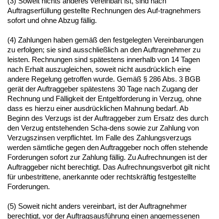
(3) Soweit nichts anderes vereinbart ist, sind nach
Auftragserfüllung gestellte Rechnungen des Auf-tragnehmers
sofort und ohne Abzug fällig.
(4) Zahlungen haben gemäß den festgelegten Vereinbarungen
zu erfolgen; sie sind ausschließlich an den Auftragnehmer zu
leisten. Rechnungen sind spätestens innerhalb von 14 Tagen
nach Erhalt auszugleichen, soweit nicht ausdrücklich eine
andere Regelung getroffen wurde. Gemäß § 286 Abs. 3 BGB
gerät der Auftraggeber spätestens 30 Tage nach Zugang der
Rechnung und Fälligkeit der Entgeltforderung in Verzug, ohne
dass es hierzu einer ausdrücklichen Mahnung bedarf. Ab
Beginn des Verzugs ist der Auftraggeber zum Ersatz des durch
den Verzug entstehenden Scha-dens sowie zur Zahlung von
Verzugszinsen verpflichtet. Im Falle des Zahlungsverzugs
werden sämtliche gegen den Auftraggeber noch offen stehende
Forderungen sofort zur Zahlung fällig. Zu Aufrechnungen ist der
Auftraggeber nicht berechtigt. Das Aufrechnungsverbot gilt nicht
für unbestrittene, anerkannte oder rechtskräftig festgestellte
Forderungen.
(5) Soweit nicht anders vereinbart, ist der Auftragnehmer
berechtigt, vor der Auftragsausführung einen angemessenen