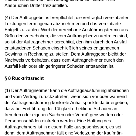
Ansprüchen Dritter freizustellen.
(4) Der Auftraggeber ist verpflichtet, die vertraglich vereinbarten
Leistungen termingenau abzuneh-men und das vereinbarte
Entgelt zu zahlen. Wird der vereinbarte Ausführungstermin aus
Grün-den verschoben, die vom Auftraggeber zu vertreten sind,
so ist der Auftragnehmer berechtigt, den ihm durch den Ausfall
entstandenen Schaden einschließlich seines entgangenen
Gewinns in Rechnung zu stellen. Dem Auftraggeber bleibt der
Nachweis vorbehalten, dass dem Auftragneh-mer durch den
Ausfall kein oder ein geringerer Schaden entstanden ist.
§ 8 Rücktrittsrecht
(1) Der Auftragnehmer kann die Auftragsausführung abbrechen
und vom Vertrag zurückzutreten, wenn sich vor oder während
der Auftragsausführung konkrete Anhaltspunkte dafür ergeben,
dass bei Fortführung der Tätigkeit erhebliche Schäden an
fremden oder eigenen Sachen oder Vermö-genswerten oder
Personenschäden eintreten werden. Eine Haftung des
Auftragnehmers ist in diesem Falle ausgeschlossen, es sei
denn, dem Auftragnehmer fällt eine Verletzung der kaufmän-