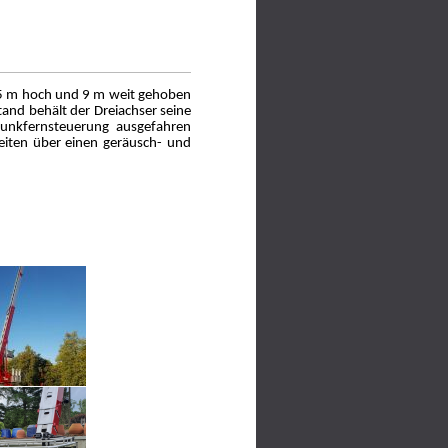
,5 m hoch und 9 m weit gehoben
tand behält der Dreiachser seine
Funkfernsteuerung ausgefahren
eiten über einen geräusch- und