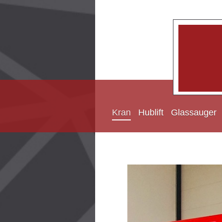
Kran
Hublift
Glassauger