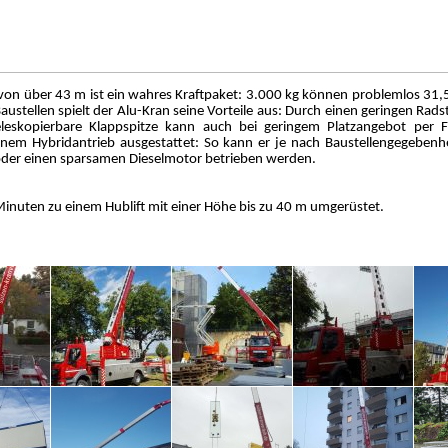
von über 43 m ist ein wahres Kraftpaket: 3.000 kg können problemlos 31
stellen spielt der Alu-Kran seine Vorteile aus: Durch einen geringen Rads
teleskopierbare Klappspitze kann auch bei geringem Platzangebot per 
nem Hybridantrieb ausgestattet: So kann er je nach Baustellengegebenh
der einen sparsamen Dieselmotor betrieben werden.
Minuten zu einem Hublift mit einer Höhe bis zu 40 m umgerüstet.