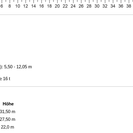
): 5,50 - 12,05 m
 16 t
Höhe
31,50 m
27,50 m
22,0 m